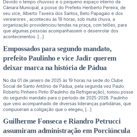
Devido o tempo chuvoso e o pequeno espaço interno da
Câmara Municipal, a posse do Prefeito Heriberto Pereira, de
seu vice, Alberto Taveira dos Santos, Beto Papagaio e dos
verearores , aconteceu às 19 horas, sob muita chuva, a
organização providenciou tendas na praça, com telões, para
que algumas pessoas acompanhassem o desenrolar dos
acontecimentos. […]
Empossados para segundo mandato,
prefeito Paulinho e vice Jadir querem
deixar marca na história de Pádua
No dia 01 de janeiro de 2025 às 19 horas na sede do Clube
Social de Santo Antônio de Pádua, pela segunda vez Paulo
Roberto Pinheiro Pinto (Paulinho da Refrigeração), tomou posse
do segundo mandato para o período de 2025-2028. Paulinho
que veio acompanhado de diversas lideranças partidárias, que
compuseram a coligação que o elegeu, […]
Guilherme Fonseca e Riandro Petrucci
assumiram administração em Porciúncula