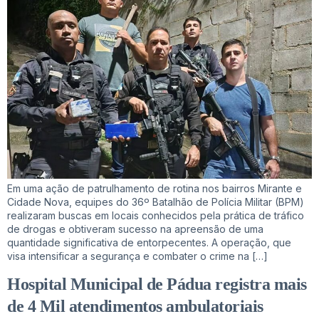
Em uma ação de patrulhamento de rotina nos bairros Mirante e
Cidade Nova, equipes do 36º Batalhão de Polícia Militar (BPM)
realizaram buscas em locais conhecidos pela prática de tráfico
de drogas e obtiveram sucesso na apreensão de uma
quantidade significativa de entorpecentes. A operação, que
visa intensificar a segurança e combater o crime na […]
Hospital Municipal de Pádua registra mais
de 4 Mil atendimentos ambulatoriais