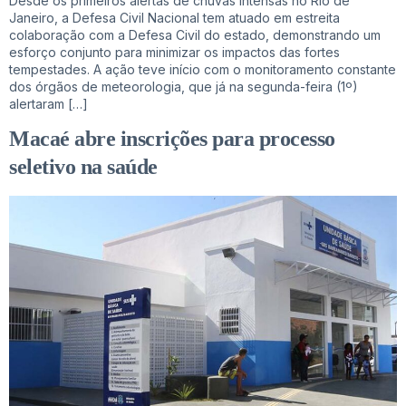
Desde os primeiros alertas de chuvas intensas no Rio de
Janeiro, a Defesa Civil Nacional tem atuado em estreita
colaboração com a Defesa Civil do estado, demonstrando um
esforço conjunto para minimizar os impactos das fortes
tempestades. A ação teve início com o monitoramento constante
dos órgãos de meteorologia, que já na segunda-feira (1º)
alertaram […]
Macaé abre inscrições para processo
seletivo na saúde