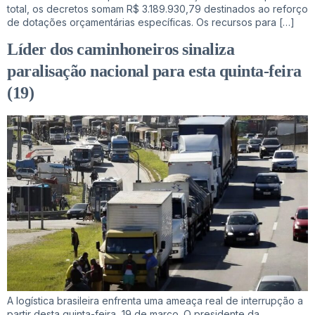
total, os decretos somam R$ 3.189.930,79 destinados ao reforço
de dotações orçamentárias específicas. Os recursos para […]
Líder dos caminhoneiros sinaliza
paralisação nacional para esta quinta-feira
(19)
A logística brasileira enfrenta uma ameaça real de interrupção a
partir desta quinta-feira, 19 de março. O presidente da