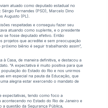
aviam atuado como deputado estadual no
: Sérgio Fernandes (PSD), Marcelo Dino
os Augusto (PL).
isões respeitadas e conseguiu fazer seu
tava atuando como suplente, e o presidente
o se fosse deputado efetivo. Então
s projetos que acreditei e sem preocupação
 próximo biênio é seguir trabalhando assim”,
a à Casa, de maneira definitiva, e destacou a
o. “A expectativa é muito positiva para que
a população do Estado do Rio e nos unirmos
as em especial na pauta da Educação, que
 uma alegria estar exercendo o mandato de
e expectativas, tendo como foco a
 acontecendo no Estado do Rio de Janeiro e
to a questão da Segurança Pública,