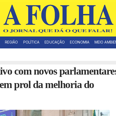
REGIÃO
POLÍTICA
EDUCAÇÃO
ECONOMIA
MEIO AMBI
tivo com novos parlamentare
 em prol da melhoria do