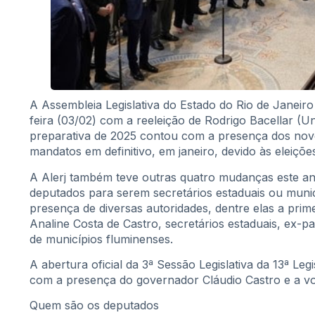
A Assembleia Legislativa do Estado do Rio de Janeiro
feira (03/02) com a reeleição de Rodrigo Bacellar (Un
preparativa de 2025 contou com a presença dos nov
mandatos em definitivo, em janeiro, devido às eleiçõe
A Alerj também teve outras quatro mudanças este an
deputados para serem secretários estaduais ou muni
presença de diversas autoridades, dentre elas a prim
Analine Costa de Castro, secretários estaduais, ex-p
de municípios fluminenses.
A abertura oficial da 3ª Sessão Legislativa da 13ª Leg
com a presença do governador Cláudio Castro e a vot
Quem são os deputados