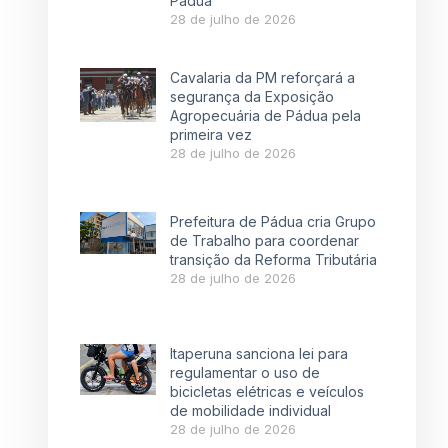
Pádua
28 de julho de 2026
Cavalaria da PM reforçará a
segurança da Exposição
Agropecuária de Pádua pela
primeira vez
28 de julho de 2026
Prefeitura de Pádua cria Grupo
de Trabalho para coordenar
transição da Reforma Tributária
28 de julho de 2026
Itaperuna sanciona lei para
regulamentar o uso de
bicicletas elétricas e veículos
de mobilidade individual
28 de julho de 2026