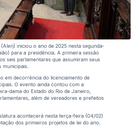
 (Alerj) iniciou o ano de 2025 nesta segunda-
ião) para a presidência. A primeira sessão
os seis parlamentares que assumiram seus
s municipais.
o em decorrência do licenciamento de
cipais. O evento ainda contou com a
eira-dama do Estado do Rio de Janeiro,
arlamentares, além de vereadores e prefeitos
islatura acontecerá nesta terça-feira (04/02)
ação dos primeiros projetos de lei do ano.