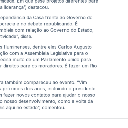
imidade. Em que pese projetos diferentes para
 liderança”, destacou.
dependência da Casa frente ao Governo do
cracia e no debate republicando. É
embleia com relação ao Governo do Estado,
ividade”, disse.
s fluminenses, dentre eles Carlos Augusto
cução com a Assembleia Legislativa para o
precisa muito de um Parlamento unido para
 direitos para os moradores. É fazer um Rio
eira também compareceu ao evento. “Vim
 próximos dois anos, incluindo o presidente
m fazer novos contatos para ajudar o nosso
 o nosso desenvolvimento, como a volta da
cais aqui no estado”, comentou.