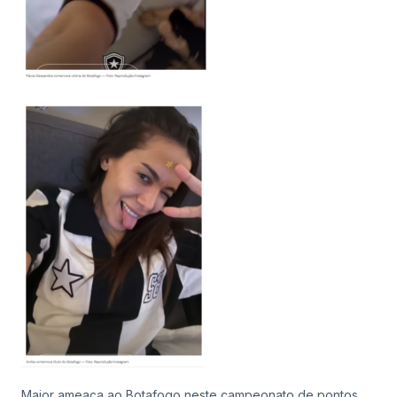
Maior ameaça ao Botafogo neste campeonato de pontos