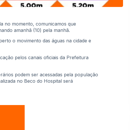
ngola no momento, comunicamos que
rnando amanhã (10) pela manhã.
erto o movimento das águas na cidade e
ação pelos canais oficiais da Prefeitura
erários podem ser acessadas pela população
calizada no Beco do Hospital será