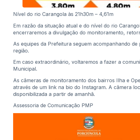
Nível do rio Carangola às 21h30m – 4,61m
Em razão da situação atual e do nível do rio Cara
encerraremos a divulgação do monitoramento, reto
As equipes da Prefeitura seguem acompanhando de p
região.
Em caso extraordinário, voltaremos a fazer a comunic
Municipal.
As câmeras de monitoramento dos bairros Ilha e Op
através de um link na bio do Instagram. A câmera lo
disponibilizada a partir de amanhã.
Assessoria de Comunicação PMP