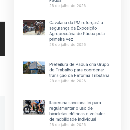
Pádua
28 de julho de 2026
Cavalaria da PM reforçará a
segurança da Exposição
Agropecuária de Pádua pela
primeira vez
28 de julho de 2026
Prefeitura de Pádua cria Grupo
de Trabalho para coordenar
transição da Reforma Tributária
28 de julho de 2026
Itaperuna sanciona lei para
regulamentar o uso de
bicicletas elétricas e veículos
de mobilidade individual
28 de julho de 2026