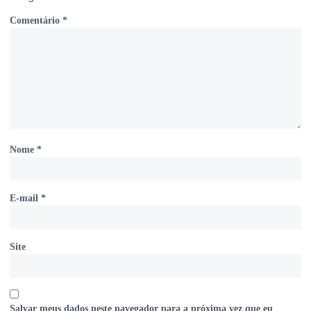
Comentário
*
Nome
*
E-mail
*
Site
Salvar meus dados neste navegador para a próxima vez que eu