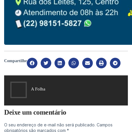
Compartilhe
A Folha
Deixe um comentário
O seu endereço de e-mail não será publicado.
Campos
obrigatórios são marcados com
*