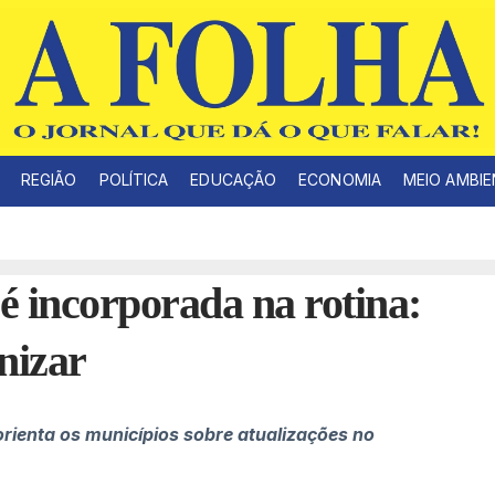
REGIÃO
POLÍTICA
EDUCAÇÃO
ECONOMIA
MEIO AMBI
é incorporada na rotina:
nizar
orienta os municípios sobre atualizações no