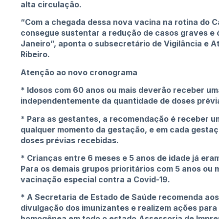
alta circulação.
“Com a chegada dessa nova vacina na rotina do Ca
consegue sustentar a redução de casos graves e ó
Janeiro”, aponta o subsecretário de Vigilância e 
Ribeiro.
Atenção ao novo cronograma
* Idosos com 60 anos ou mais deverão receber um
independentemente da quantidade de doses prévi
* Para as gestantes, a recomendação é receber um
qualquer momento da gestação, e em cada gestaç
doses prévias recebidas.
* Crianças entre 6 meses e 5 anos de idade já er
Para os demais grupos prioritários com 5 anos ou 
vacinação especial contra a Covid-19.
* A Secretaria de Estado de Saúde recomenda aos
divulgação dos imunizantes e realizem ações para
homogênea em todo o estado.Assessoria de Impr