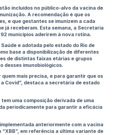
stão incluídos no público-alvo da vacina de
 Imunização. A recomendação é que os
es, e que gestantes se imunizem a cada
e já receberam. Esta semana, a Secretaria
 92 municípios aderirem à nova rotina.
 Saúde e adotada pelo estado do Rio de
mo base a disponibilização de diferentes
 de distintas faixas etárias e grupos
co desses imunobiológicos.
 quem mais precisa, e para garantir que os
a Covid”, destaca a secretária de estado
da tem uma composição derivada de uma
da periodicamente para garantir a eficácia
oi implementada anteriormente com a vacina
“XBB”, em referência a última variante de