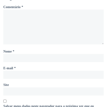
Comentário
*
Nome
*
E-mail
*
Site
Salvar meus dados neste navegador para a próxima vez que eu