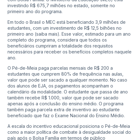
investindo R$ 675,7 milhões no estado, somente no
primeiro ano do programa.
Em todo o Brasil o MEC está beneficiando 3,9 milhões de
estudantes, com um investimento de R$ 12,5 bilhões no
primeiro ano (saiba mais). Esse valor, estimado para um ano
completo do programa, considera que todos os
beneficiários cumpriram a totalidade dos requisitos
necessários para receber os benefícios completos naquele
ano.
O Pé-de-Meia paga parcelas mensais de R$ 200 a
estudantes que cumprem 80% de frequência nas aulas,
valor que pode ser sacado a qualquer momento. No caso
dos alunos de EJA, os pagamentos acompanham o
calendário da modalidade. O estudante que passa de ano
também recebe R$ 1.000, valor que pode ser sacado
apenas após a conclusão do ensino médio. O programa
também paga parcela extra de inventivo ao estudante
beneficiado que faz o Exame Nacional do Ensino Médio.
A escala do incentivo educacional posiciona o Pé-de-Meia
como a maior política de combate à desigualdade social do
país após o Bolsa Família em termos de público