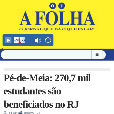
Pé-de-Meia: 270,7 mil
estudantes são
beneficiados no RJ
A Folha
09/12/2024