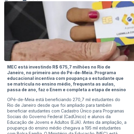
MEC está investindo R$ 675,7 milhões no Rio de
Janeiro, no primeiro ano do Pé-de-Meia. Programa
educacional incentiva com poupança o estudante que
se matricula no ensino médio, frequenta as aulas,
passa de ano, faz o Enem e completa a etapa de ensino
OPé-de-Meia está beneficiando 270,7 mil estudantes do
Rio de Janeiro desde que foi ampliado para também
beneficiar estudantes com Cadastro Único para Programas
Sociais do Governo Federal (CadÚnico) e alunos da
Educação de Jovens e Adultos (EJA). Antes da ampliação, a
poupança do ensino médio chegava a 195 mil estudantes
com Bolsa Família. O Ministério da Educação (MEC) está