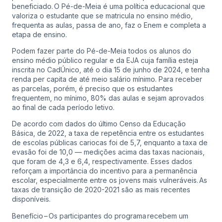
beneficiado. O Pé-de-Meia é uma política educacional que
valoriza o estudante que se matricula no ensino médio,
frequenta as aulas, passa de ano, faz o Enem e completa a
etapa de ensino.
Podem fazer parte do Pé-de-Meia todos os alunos do
ensino médio público regular e da EJA cuja família esteja
inscrita no CadÚnico, até o dia 15 de junho de 2024, e tenha
renda per capita de até meio salário mínimo. Para receber
as parcelas, porém, é preciso que os estudantes
frequentem, no mínimo, 80% das aulas e sejam aprovados
ao final de cada período letivo.
De acordo com dados do último Censo da Educação
Básica, de 2022, a taxa de repetência entre os estudantes
de escolas públicas cariocas foi de 5,7, enquanto a taxa de
evasão foi de 10,0 — medições acima das taxas nacionais,
que foram de 4,3 e 6,4, respectivamente. Esses dados
reforçam a importância do incentivo para a permanência
escolar, especialmente entre os jovens mais vulneráveis. As
taxas de transição de 2020-2021 são as mais recentes
disponíveis.
Benefício – Os participantes do programa recebem um