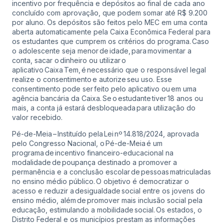
incentivo por frequência e depósitos ao final de cada ano
concluído com aprovação, que podem somar até R$ 9.200
por aluno. Os depósitos são feitos pelo MEC em uma conta
aberta automaticamente pela Caixa Econômica Federal para
os estudantes que cumprem os critérios do programa. Caso
o adolescente seja menor de idade, para movimentar a
conta, sacar o dinheiro ou utilizar o
aplicativo Caixa Tem, é necessário que o responsável legal
realize o consentimento e autorize seu uso. Esse
consentimento pode ser feito pelo aplicativo ou em uma
agência bancária da Caixa. Se o estudante tiver 18 anos ou
mais, a conta já estará desbloqueada para utilização do
valor recebido.
Pé-de-Meia – Instituído pela Lei nº 14.818/2024, aprovada
pelo Congresso Nacional, o Pé-de-Meia é um
programa de incentivo financeiro-educacional na
modalidade de poupança destinado a promover a
permanência e a conclusão escolar de pessoas matriculadas
no ensino médio público. O objetivo é democratizar o
acesso e reduzir a desigualdade social entre os jovens do
ensino médio, além de promover mais inclusão social pela
educação, estimulando a mobilidade social. Os estados, o
Distrito Federal e os municípios prestam as informações