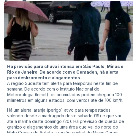
Há previsão para chuva intensa em São Paulo, Minas e
Rio de Janeiro. De acordo com o Cemaden, há alerta
para deslizamento e alagamentos.
A região Sudeste tem alerta para temporais neste fim de
semana. De acordo com o Instituto Nacional de
Meteorologia (Inmet), os acumulados podem chegar a 100
milímetros em alguns estados, com ventos até de 100 km/h.
Há um alerta laranja (perigo) ativo para tempestades
valendo desde a madrugada deste sábado (19) e que vai
até a manhã deste domingo (20). Há previsão de queda de
granizo e alagamentos de uma área que vai do norte do
Mato Grosso do Sul até a região central de Minas Gerais,