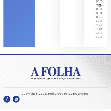
para
regulamen
o uso de
bicicletas
elétricas 
veículos 
mobilidad
individual
28 de julh
de 2026
Copyright © 2025, Todos os direitos reservados.