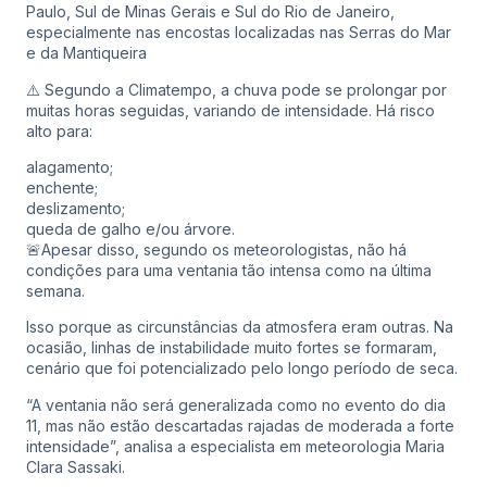
Paulo, Sul de Minas Gerais e Sul do Rio de Janeiro,
especialmente nas encostas localizadas nas Serras do Mar
e da Mantiqueira
⚠️ Segundo a Climatempo, a chuva pode se prolongar por
muitas horas seguidas, variando de intensidade. Há risco
alto para:
alagamento;
enchente;
deslizamento;
queda de galho e/ou árvore.
🚨Apesar disso, segundo os meteorologistas, não há
condições para uma ventania tão intensa como na última
semana.
Isso porque as circunstâncias da atmosfera eram outras. Na
ocasião, linhas de instabilidade muito fortes se formaram,
cenário que foi potencializado pelo longo período de seca.
“A ventania não será generalizada como no evento do dia
11, mas não estão descartadas rajadas de moderada a forte
intensidade”, analisa a especialista em meteorologia Maria
Clara Sassaki.