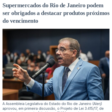
Supermercados do Rio de Janeiro podem
ser obrigados a destacar produtos próximos
do vencimento
A Assembleia Legislativa do Estado do Rio de Janeiro (Alerj)
aprovou, em primeira discussão, o Projeto de Lei 3.415/17, de