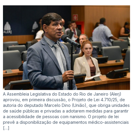
A Assembleia Legislativa do Estado do Rio de Janeiro (Alerj)
aprovou, em primeira discussão, o Projeto de Lei 4.710/25, de
autoria do deputado Marcelo Dino (União), que obriga unidades
de saúde públicas e privadas a adotarem medidas para garantir
a acessibilidade de pessoas com nanismo. O projeto de lei
prevê a disponibilização de equipamentos médico-assistenciais
[…]