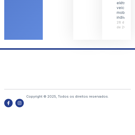
elétricas 
veículos 
mobilidad
individual
28 de julh
de 2026
Copyright © 2025, Todos os direitos reservados.