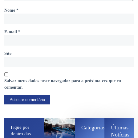
Nome
*
E-mail
*
Site
Salvar meus dados neste navegador para a próxima vez que eu
comentar.
Categorias
Últimas
Fique por
dentro das
Notícias