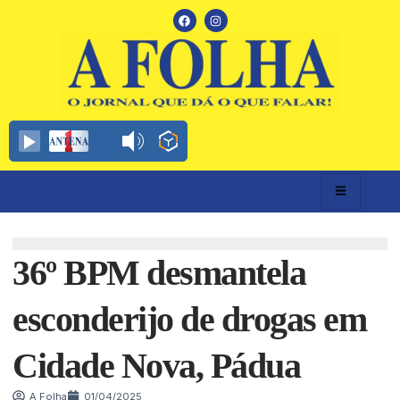
36º BPM desmantela
esconderijo de drogas em
Cidade Nova, Pádua
A Folha
01/04/2025