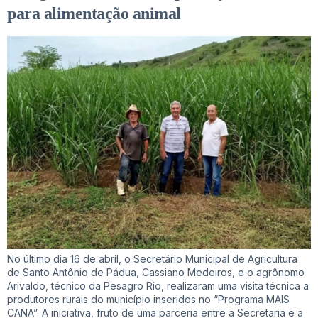
para alimentação animal
No último dia 16 de abril, o Secretário Municipal de Agricultura
de Santo Antônio de Pádua, Cassiano Medeiros, e o agrônomo
Arivaldo, técnico da Pesagro Rio, realizaram uma visita técnica a
produtores rurais do município inseridos no “Programa MAIS
CANA”. A iniciativa, fruto de uma parceria entre a Secretaria e a