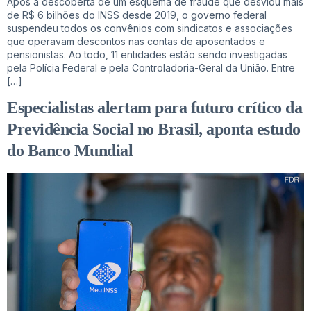
Após a descoberta de um esquema de fraude que desviou mais
de R$ 6 bilhões do INSS desde 2019, o governo federal
suspendeu todos os convênios com sindicatos e associações
que operavam descontos nas contas de aposentados e
pensionistas. Ao todo, 11 entidades estão sendo investigadas
pela Polícia Federal e pela Controladoria-Geral da União. Entre
[…]
Especialistas alertam para futuro crítico da
Previdência Social no Brasil, aponta estudo
do Banco Mundial