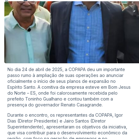
No dia 24 de abril de 2025, a COPAPA deu um importante
passo rumo à ampliação de suas operações ao anunciar
oficialmente o início de seus planos de expansão no
Espírito Santo. A comitiva da empresa esteve em Bom Jesus
do Norte – ES, onde foi calorosamente recebida pelo
prefeito Toninho Gualhano e contou também com a
presença do governador Renato Casagrande.
Durante o encontro, os representantes da COPAPA, Igor
Dias (Diretor Presidente) e Jairo Santos (Diretor
Superintendente), apresentaram os objetivos da iniciativa,
que visa contribuir para o desenvolvimento econômico da
região, com foco na geração de empregos e no