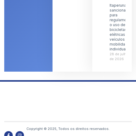
Itaperuna
sanciona lei
para
regulamentar
o uso de
bicicletas
elétricas e
veículos de
mobilidade
individual
28 de julho
de 2026
Copyright © 2025, Todos os direitos reservados.