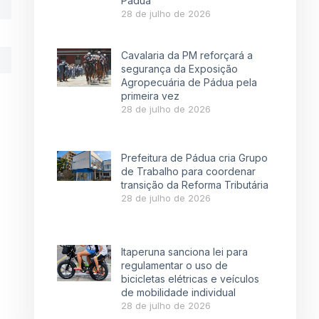
Pádua
28 de julho de 2026
Cavalaria da PM reforçará a
segurança da Exposição
Agropecuária de Pádua pela
primeira vez
28 de julho de 2026
Prefeitura de Pádua cria Grupo
de Trabalho para coordenar
transição da Reforma Tributária
28 de julho de 2026
Itaperuna sanciona lei para
regulamentar o uso de
bicicletas elétricas e veículos
de mobilidade individual
28 de julho de 2026