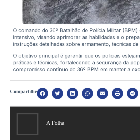
O comando do 36º Batalhão de Polícia Militar (BPM)
intensivo, visando aprimorar as habilidades e o prepa
instruções detalhadas sobre armamento, técnicas de t
O objetivo principal é garantir que os policiais este
práticas e técnicas, fortalecendo a segurança da popul
compromisso contínuo do 36º BPM em manter a exce
Compartilhe
A Folha