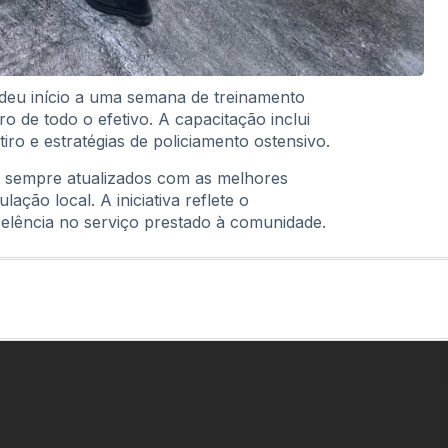
 deu início a uma semana de treinamento
ro de todo o efetivo. A capacitação inclui
iro e estratégias de policiamento ostensivo.
jam sempre atualizados com as melhores
ação local. A iniciativa reflete o
lência no serviço prestado à comunidade.