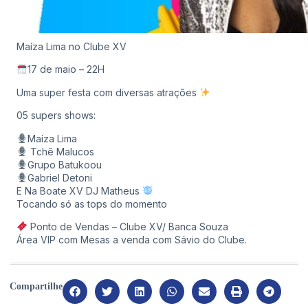
Maíza Lima no Clube XV
17 de maio – 22H
Uma super festa com diversas atrações
05 supers shows:
Maíza Lima
Tchê Malucos
Grupo Batukoou
Gabriel Detoni
E Na Boate XV DJ Matheus
Tocando só as tops do momento
Ponto de Vendas – Clube XV/ Banca Souza
Área VIP com Mesas a venda com Sávio do Clube.
Compartilhe