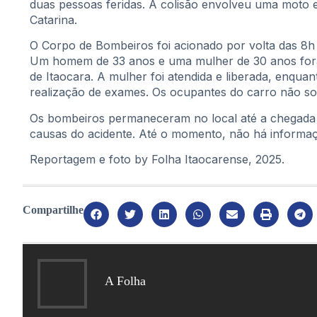
duas pessoas feridas. A colisão envolveu uma moto 
Catarina.
O Corpo de Bombeiros foi acionado por volta das 8h 
Um homem de 33 anos e uma mulher de 30 anos fora
de Itaocara. A mulher foi atendida e liberada, en
realização de exames. Os ocupantes do carro não so
Os bombeiros permaneceram no local até a chegada da 
causas do acidente. Até o momento, não há informa
Reportagem e foto by Folha Itaocarense, 2025.
Compartilhe
A Folha