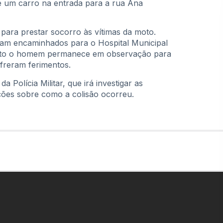
e um carro na entrada para a rua Ana
para prestar socorro às vítimas da moto.
m encaminhados para o Hospital Municipal
quanto o homem permanece em observação para
freram ferimentos.
Polícia Militar, que irá investigar as
ções sobre como a colisão ocorreu.