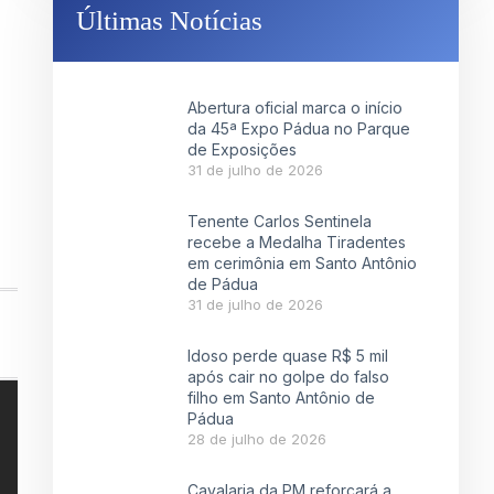
Últimas Notícias
Abertura oficial marca o início
da 45ª Expo Pádua no Parque
de Exposições
31 de julho de 2026
Tenente Carlos Sentinela
recebe a Medalha Tiradentes
em cerimônia em Santo Antônio
de Pádua
31 de julho de 2026
Idoso perde quase R$ 5 mil
após cair no golpe do falso
filho em Santo Antônio de
Pádua
28 de julho de 2026
Cavalaria da PM reforçará a