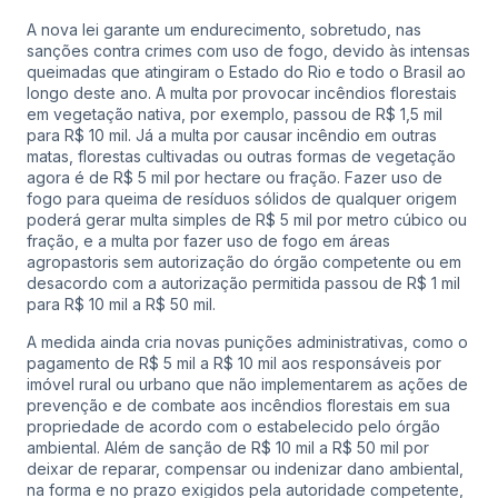
A nova lei garante um endurecimento, sobretudo, nas
sanções contra crimes com uso de fogo, devido às intensas
queimadas que atingiram o Estado do Rio e todo o Brasil ao
longo deste ano. A multa por provocar incêndios florestais
em vegetação nativa, por exemplo, passou de R$ 1,5 mil
para R$ 10 mil. Já a multa por causar incêndio em outras
matas, florestas cultivadas ou outras formas de vegetação
agora é de R$ 5 mil por hectare ou fração. Fazer uso de
fogo para queima de resíduos sólidos de qualquer origem
poderá gerar multa simples de R$ 5 mil por metro cúbico ou
fração, e a multa por fazer uso de fogo em áreas
agropastoris sem autorização do órgão competente ou em
desacordo com a autorização permitida passou de R$ 1 mil
para R$ 10 mil a R$ 50 mil.
A medida ainda cria novas punições administrativas, como o
pagamento de R$ 5 mil a R$ 10 mil aos responsáveis por
imóvel rural ou urbano que não implementarem as ações de
prevenção e de combate aos incêndios florestais em sua
propriedade de acordo com o estabelecido pelo órgão
ambiental. Além de sanção de R$ 10 mil a R$ 50 mil por
deixar de reparar, compensar ou indenizar dano ambiental,
na forma e no prazo exigidos pela autoridade competente,