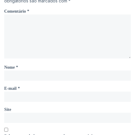
obrigatórios são marcados com
*
Comentário
*
Nome
*
E-mail
*
Site