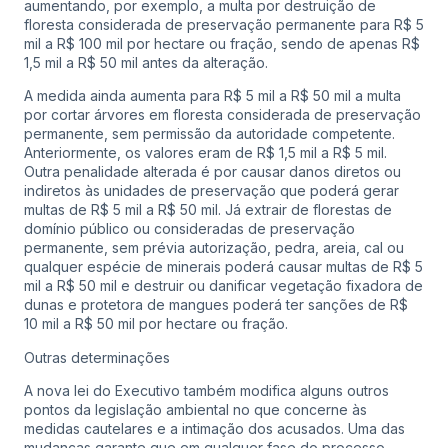
aumentando, por exemplo, a multa por destruição de
floresta considerada de preservação permanente para R$ 5
mil a R$ 100 mil por hectare ou fração, sendo de apenas R$
1,5 mil a R$ 50 mil antes da alteração.
A medida ainda aumenta para R$ 5 mil a R$ 50 mil a multa
por cortar árvores em floresta considerada de preservação
permanente, sem permissão da autoridade competente.
Anteriormente, os valores eram de R$ 1,5 mil a R$ 5 mil.
Outra penalidade alterada é por causar danos diretos ou
indiretos às unidades de preservação que poderá gerar
multas de R$ 5 mil a R$ 50 mil. Já extrair de florestas de
domínio público ou consideradas de preservação
permanente, sem prévia autorização, pedra, areia, cal ou
qualquer espécie de minerais poderá causar multas de R$ 5
mil a R$ 50 mil e destruir ou danificar vegetação fixadora de
dunas e protetora de mangues poderá ter sanções de R$
10 mil a R$ 50 mil por hectare ou fração.
Outras determinações
A nova lei do Executivo também modifica alguns outros
pontos da legislação ambiental no que concerne às
medidas cautelares e a intimação dos acusados. Uma das
mudanças garante que em qualquer fase do processo