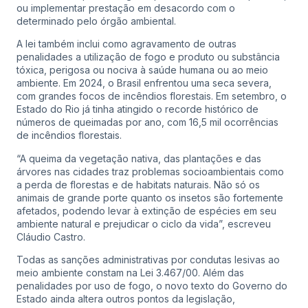
ou implementar prestação em desacordo com o
determinado pelo órgão ambiental.
A lei também inclui como agravamento de outras
penalidades a utilização de fogo e produto ou substância
tóxica, perigosa ou nociva à saúde humana ou ao meio
ambiente. Em 2024, o Brasil enfrentou uma seca severa,
com grandes focos de incêndios florestais. Em setembro, o
Estado do Rio já tinha atingido o recorde histórico de
números de queimadas por ano, com 16,5 mil ocorrências
de incêndios florestais.
“A queima da vegetação nativa, das plantações e das
árvores nas cidades traz problemas socioambientais como
a perda de florestas e de habitats naturais. Não só os
animais de grande porte quanto os insetos são fortemente
afetados, podendo levar à extinção de espécies em seu
ambiente natural e prejudicar o ciclo da vida”, escreveu
Cláudio Castro.
Todas as sanções administrativas por condutas lesivas ao
meio ambiente constam na Lei 3.467/00. Além das
penalidades por uso de fogo, o novo texto do Governo do
Estado ainda altera outros pontos da legislação,