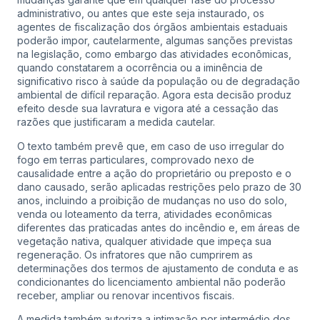
administrativo, ou antes que este seja instaurado, os
agentes de fiscalização dos órgãos ambientais estaduais
poderão impor, cautelarmente, algumas sanções previstas
na legislação, como embargo das atividades econômicas,
quando constatarem a ocorrência ou a iminência de
significativo risco à saúde da população ou de degradação
ambiental de difícil reparação. Agora esta decisão produz
efeito desde sua lavratura e vigora até a cessação das
razões que justificaram a medida cautelar.
O texto também prevê que, em caso de uso irregular do
fogo em terras particulares, comprovado nexo de
causalidade entre a ação do proprietário ou preposto e o
dano causado, serão aplicadas restrições pelo prazo de 30
anos, incluindo a proibição de mudanças no uso do solo,
venda ou loteamento da terra, atividades econômicas
diferentes das praticadas antes do incêndio e, em áreas de
vegetação nativa, qualquer atividade que impeça sua
regeneração. Os infratores que não cumprirem as
determinações dos termos de ajustamento de conduta e as
condicionantes do licenciamento ambiental não poderão
receber, ampliar ou renovar incentivos fiscais.
A medida também autoriza a intimação por intermédio dos