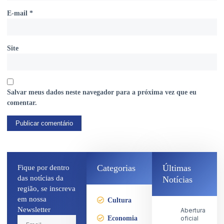
E-mail
*
Site
Salvar meus dados neste navegador para a próxima vez que eu
comentar.
Categorias
Últimas
Fique por dentro
das notícias da
Notícias
região, se inscreva
em nossa
Cultura
Newsletter
Abertura
Economia
oficial