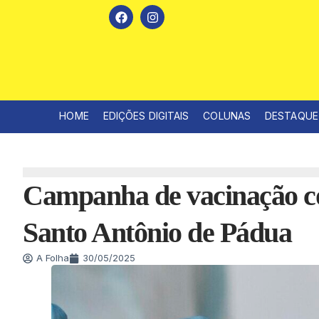
HOME
EDIÇÕES DIGITAIS
COLUNAS
DESTAQUE
Campanha de vacinação c
Santo Antônio de Pádua
A Folha
30/05/2025