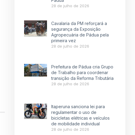
Pádua
28 de julho de 2026
Cavalaria da PM reforçará a
segurança da Exposição
Agropecuária de Pádua pela
primeira vez
28 de julho de 2026
Prefeitura de Pádua cria Grupo
de Trabalho para coordenar
transição da Reforma Tributária
28 de julho de 2026
Itaperuna sanciona lei para
regulamentar o uso de
bicicletas elétricas e veículos
de mobilidade individual
28 de julho de 2026