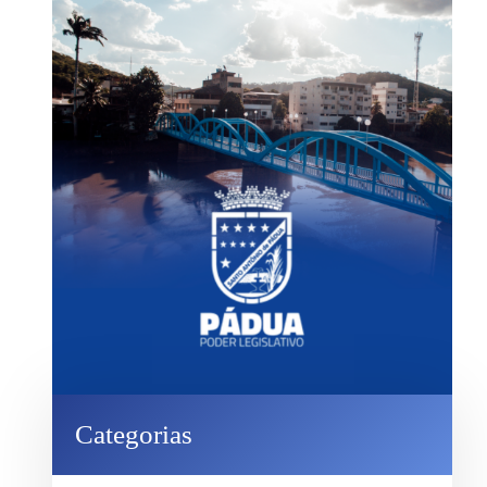
Categorias