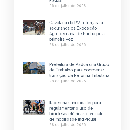
Pádua
28 de julho de 2026
Cavalaria da PM reforçará a
segurança da Exposição
Agropecuária de Pádua pela
primeira vez
28 de julho de 2026
Prefeitura de Pádua cria Grupo
de Trabalho para coordenar
transição da Reforma Tributária
28 de julho de 2026
Itaperuna sanciona lei para
regulamentar o uso de
bicicletas elétricas e veículos
de mobilidade individual
28 de julho de 2026