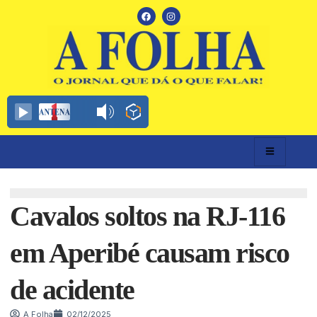
Cavalos soltos na RJ-116
em Aperibé causam risco
de acidente
A Folha
02/12/2025