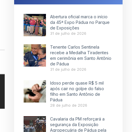
Abertura oficial marca o início
da 45ª Expo Pádua no Parque
de Exposições
31 de julho de 2026
Tenente Carlos Sentinela
recebe a Medalha Tiradentes
em cerimônia em Santo Antônio
de Pádua
31 de julho de 2026
Idoso perde quase R$ 5 mil
após cair no golpe do falso
filho em Santo Antônio de
Pádua
28 de julho de 2026
Cavalaria da PM reforçará a
segurança da Exposição
Agropecuária de Pádua pela