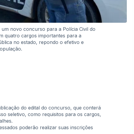
 um novo concurso para a Polícia Civil do
em quatro cargos importantes para a
blica no estado, repondo o efetivo e
população.
ublicação do edital do concurso, que conterá
so seletivo, como requisitos para os cargos,
alhes.
ressados poderão realizar suas inscrições