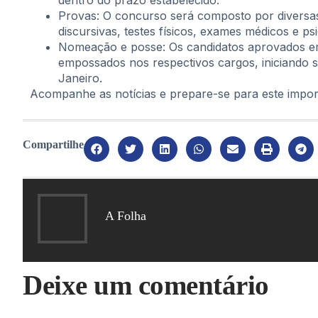
dentro do prazo estabelecido.
Provas: O concurso será composto por diversas 
discursivas, testes físicos, exames médicos e psi
Nomeação e posse: Os candidatos aprovados e
empossados nos respectivos cargos, iniciando su
Janeiro.
Acompanhe as notícias e prepare-se para este impor
Compartilhe
A Folha
Deixe um comentário