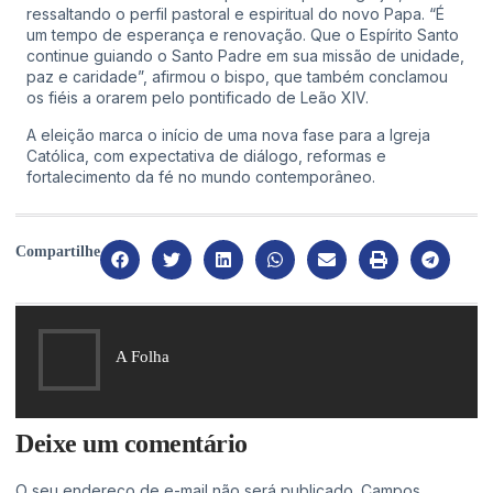
ressaltando o perfil pastoral e espiritual do novo Papa. “É
um tempo de esperança e renovação. Que o Espírito Santo
continue guiando o Santo Padre em sua missão de unidade,
paz e caridade”, afirmou o bispo, que também conclamou
os fiéis a orarem pelo pontificado de Leão XIV.
A eleição marca o início de uma nova fase para a Igreja
Católica, com expectativa de diálogo, reformas e
fortalecimento da fé no mundo contemporâneo.
Compartilhe
A Folha
Deixe um comentário
O seu endereço de e-mail não será publicado.
Campos