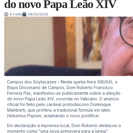
do novo Papa Leão XIV
A Folha
08/05/2025
Campos dos Goytacazes – Nesta quinta-feira (08/04), o
Bispo Diocesano de Campos, Dom Roberto Francisco
Ferrería Paz, manifestou-se publicamente sobre a eleição
do novo Papa Leão XIV, ocorrida no Vaticano. O anúncio
oficial foi feito pelo cardeal protodiácono Dominique
Mamberti, que proferiu a tradicional fórmula em latim,
Habemus Papam
, aclamando o novo pontífice.
Em declaração à imprensa local, Dom Roberto destacou o
momento como “uma nova primavera para a Igreja”,