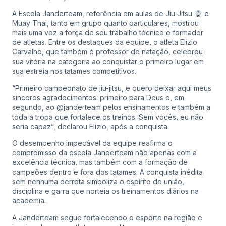
A Escola Janderteam, referência em aulas de Jiu-Jitsu
e
Muay Thai, tanto em grupo quanto particulares, mostrou
mais uma vez a força de seu trabalho técnico e formador
de atletas. Entre os destaques da equipe, o atleta Elizio
Carvalho, que também é professor de natação, celebrou
sua vitória na categoria ao conquistar o primeiro lugar em
sua estreia nos tatames competitivos.
“Primeiro campeonato de jiu-jitsu, e quero deixar aqui meus
sinceros agradecimentos: primeiro para Deus e, em
segundo, ao @janderteam pelos ensinamentos e também a
toda a tropa que fortalece os treinos. Sem vocês, eu não
seria capaz”, declarou Elizio, após a conquista.
O desempenho impecável da equipe reafirma o
compromisso da escola Janderteam não apenas com a
excelência técnica, mas também com a formação de
campeões dentro e fora dos tatames. A conquista inédita
sem nenhuma derrota simboliza o espírito de união,
disciplina e garra que norteia os treinamentos diários na
academia.
A Janderteam segue fortalecendo o esporte na região e