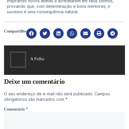
inspirando novos atletas a acreditarem em seus sonhos,
provando que, com determinação e bons mentores, o
sucesso é uma consequência natural.
Compartilhe
A Folha
Deixe um comentário
O seu endereço de e-mail não será publicado.
Campos
obrigatórios são marcados com
*
Comentário
*