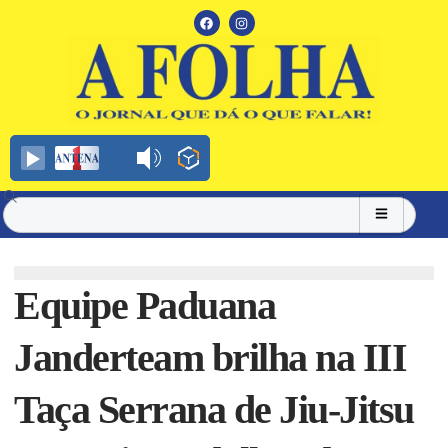
Equipe Paduana
Janderteam brilha na III
Taça Serrana de Jiu-Jitsu