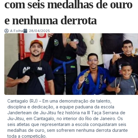
com seis medalhas de ouro
e nenhuma derrota
A Folha
28/04/2025
Cantagalo (RJ) – Em uma demonstração de talento,
disciplina e dedicação, a equipe paduana da escola
Janderteam de Jiu-Jitsu fez história na III Taça Serrana de
Jiu-Jitsu, em Cantagalo, no interior do Rio de Janeiro. Os
seis atletas que representaram a escola conquistaram seis
medalhas de ouro, sem sofrerem nenhuma derrota durante
toda a competição.