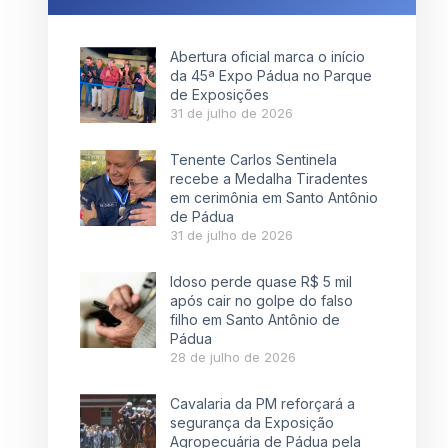
Abertura oficial marca o início
da 45ª Expo Pádua no Parque
de Exposições
31 de julho de 2026
Tenente Carlos Sentinela
recebe a Medalha Tiradentes
em cerimônia em Santo Antônio
de Pádua
31 de julho de 2026
Idoso perde quase R$ 5 mil
após cair no golpe do falso
filho em Santo Antônio de
Pádua
28 de julho de 2026
Cavalaria da PM reforçará a
segurança da Exposição
Agropecuária de Pádua pela