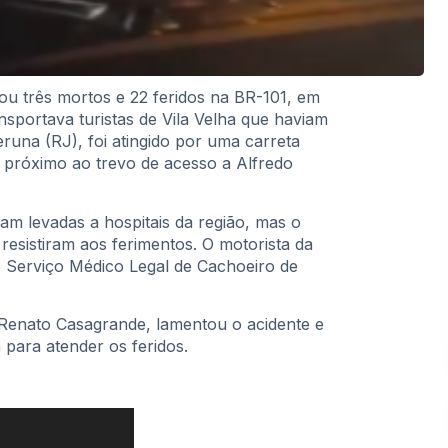
ou três mortos e 22 feridos na BR-101, em
sportava turistas de Vila Velha que haviam
runa (RJ), foi atingido por uma carreta
 próximo ao trevo de acesso a Alfredo
am levadas a hospitais da região, mas o
 resistiram aos ferimentos. O motorista da
o Serviço Médico Legal de Cachoeiro de
, Renato Casagrande, lamentou o acidente e
 para atender os feridos.