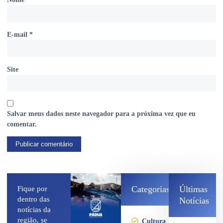
E-mail
*
Site
Salvar meus dados neste navegador para a próxima vez que eu
comentar.
Categorias
Últimas
Fique por
dentro das
Notícias
notícias da
região, se
Cultura