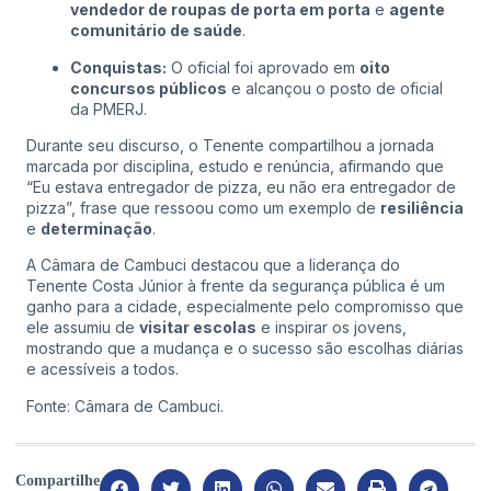
vendedor de roupas de porta em porta
e
agente
comunitário de saúde
.
Conquistas:
O oficial foi aprovado em
oito
concursos públicos
e alcançou o posto de oficial
da PMERJ.
Durante seu discurso, o Tenente compartilhou a jornada
marcada por disciplina, estudo e renúncia, afirmando que
“Eu estava entregador de pizza, eu não era entregador de
pizza”, frase que ressoou como um exemplo de
resiliência
e
determinação
.
A Câmara de Cambuci destacou que a liderança do
Tenente Costa Júnior à frente da segurança pública é um
ganho para a cidade, especialmente pelo compromisso que
ele assumiu de
visitar escolas
e inspirar os jovens,
mostrando que a mudança e o sucesso são escolhas diárias
e acessíveis a todos.
Fonte: Câmara de Cambuci.
Compartilhe