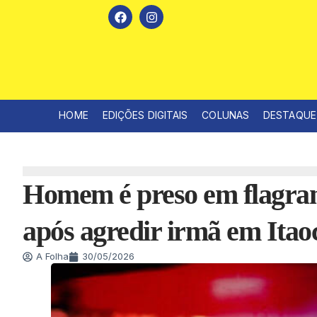
HOME
EDIÇÕES DIGITAIS
COLUNAS
DESTAQUE
Homem é preso em flagrant
após agredir irmã em Itao
A Folha
30/05/2026