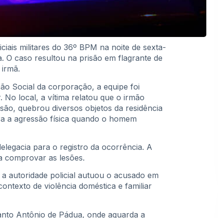
ciais militares do 36º BPM na noite de sexta-
a. O caso resultou na prisão em flagrante de
 irmã.
 Social da corporação, a equipe foi
 No local, a vítima relatou que o irmão
são, quebrou diversos objetos da residência
ara a agressão física quando o homem
elegacia para o registro da ocorrência. A
ra comprovar as lesões.
 a autoridade policial autuou o acusado em
contexto de violência doméstica e familiar
nto Antônio de Pádua, onde aguarda a