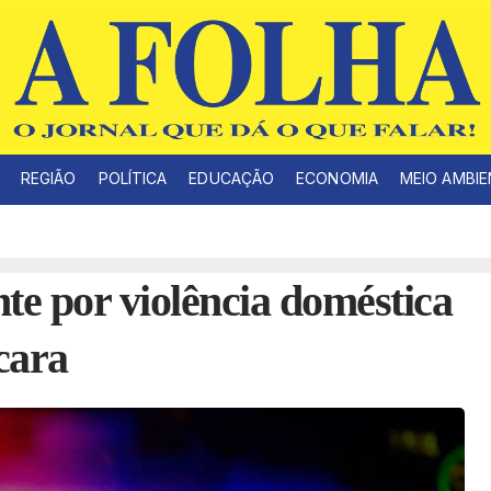
REGIÃO
POLÍTICA
EDUCAÇÃO
ECONOMIA
MEIO AMBI
e por violência doméstica
cara