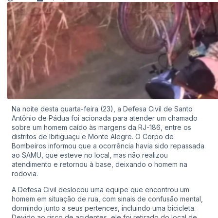
Na noite desta quarta-feira (23), a Defesa Civil de Santo
Antônio de Pádua foi acionada para atender um chamado
sobre um homem caído às margens da RJ-186, entre os
distritos de Ibitiguaçu e Monte Alegre. O Corpo de
Bombeiros informou que a ocorrência havia sido repassada
ao SAMU, que esteve no local, mas não realizou
atendimento e retornou à base, deixando o homem na
rodovia.
A Defesa Civil deslocou uma equipe que encontrou um
homem em situação de rua, com sinais de confusão mental,
dormindo junto a seus pertences, incluindo uma bicicleta.
Devido ao risco de acidentes, ele foi retirado do local de