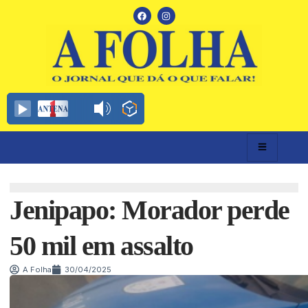
Jenipapo: Morador perde
50 mil em assalto
A Folha
30/04/2025