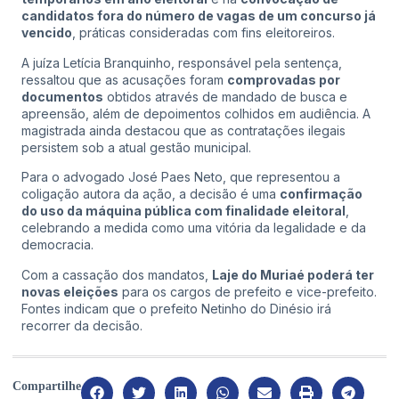
candidatos fora do número de vagas de um concurso já
vencido
, práticas consideradas com fins eleitoreiros.
A juíza Letícia Branquinho, responsável pela sentença,
ressaltou que as acusações foram
comprovadas por
documentos
obtidos através de mandado de busca e
apreensão, além de depoimentos colhidos em audiência. A
magistrada ainda destacou que as contratações ilegais
persistem sob a atual gestão municipal.
Para o advogado José Paes Neto, que representou a
coligação autora da ação, a decisão é uma
confirmação
do uso da máquina pública com finalidade eleitoral
,
celebrando a medida como uma vitória da legalidade e da
democracia.
Com a cassação dos mandatos,
Laje do Muriaé poderá ter
novas eleições
para os cargos de prefeito e vice-prefeito.
Fontes indicam que o prefeito Netinho do Dinésio irá
recorrer da decisão.
Compartilhe