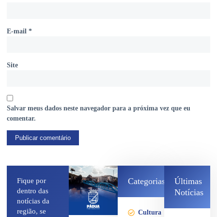
E-mail
*
Site
Salvar meus dados neste navegador para a próxima vez que eu
comentar.
Categorias
Últimas
Fique por
dentro das
Notícias
notícias da
região, se
Cultura