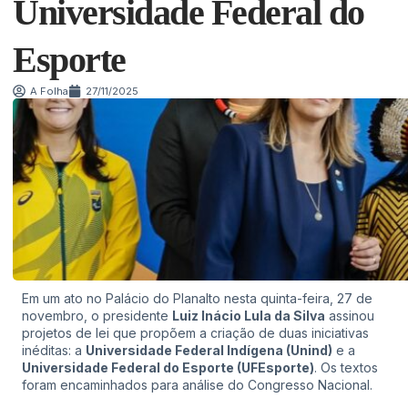
Universidade Federal do
Esporte
A Folha
27/11/2025
Em um ato no Palácio do Planalto nesta quinta-feira, 27 de
novembro, o presidente
Luiz Inácio Lula da Silva
assinou
projetos de lei que propõem a criação de duas iniciativas
inéditas: a
Universidade Federal Indígena (Unind)
e a
Universidade Federal do Esporte (UFEsporte)
. Os textos
foram encaminhados para análise do Congresso Nacional.