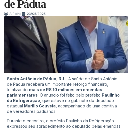
de Pádua
A Folha
23/05/2025
Santo Antônio de Pádua, RJ
– A saúde de Santo Antônio
de Pádua receberá um importante reforço financeiro,
totalizando
mais de R$ 10 milhões em emendas
parlamentares
. O anúncio foi feito pelo prefeito
Paulinho
da Refrigeração
, que esteve no gabinete do deputado
estadual
Murillo Gouveia
, acompanhado de uma comitiva
de vereadores paduanos.
Durante o encontro, o prefeito Paulinho da Refrigeração
expressou seu agradecimento ao deputado pelas emendas