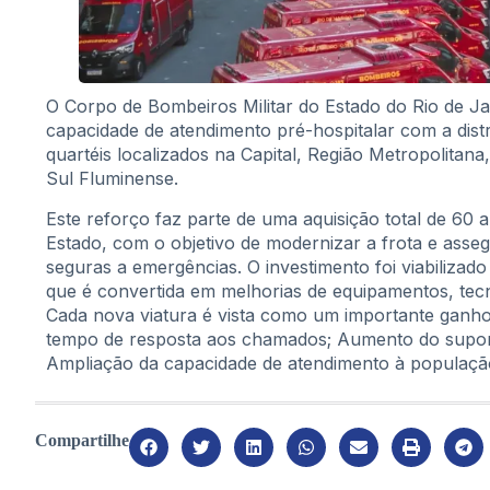
O Corpo de Bombeiros Militar do Estado do Rio de J
capacidade de atendimento pré-hospitalar com a dist
quartéis localizados na Capital, Região Metropolitan
Sul Fluminense.
Este reforço faz parte de uma aquisição total de 60
Estado, com o objetivo de modernizar a frota e assegu
seguras a emergências. O investimento foi viabilizad
que é convertida em melhorias de equipamentos, tecn
Cada nova viatura é vista como um importante ganho
tempo de resposta aos chamados; Aumento do suport
Ampliação da capacidade de atendimento à populaçã
Compartilhe