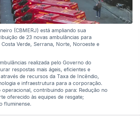
aneiro (CBMERJ) está ampliando sua
ribuição de 23 novas ambulâncias para
a, Costa Verde, Serrana, Norte, Noroeste e
 ambulâncias realizada pelo Governo do
rar respostas mais ágeis, eficientes e
o através de recursos da Taxa de Incêndio,
ologia e infraestrutura para a corporação.
 operacional, contribuindo para: Redução no
e oferecido às equipes de resgate;
o fluminense.