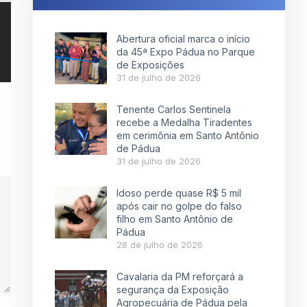
Abertura oficial marca o início
da 45ª Expo Pádua no Parque
de Exposições
31 de julho de 2026
Tenente Carlos Sentinela
recebe a Medalha Tiradentes
em cerimônia em Santo Antônio
de Pádua
31 de julho de 2026
Idoso perde quase R$ 5 mil
após cair no golpe do falso
filho em Santo Antônio de
Pádua
28 de julho de 2026
Cavalaria da PM reforçará a
segurança da Exposição
Agropecuária de Pádua pela