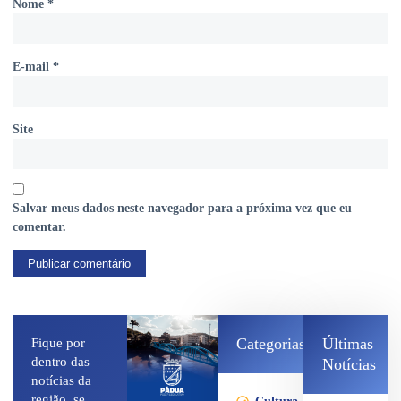
Nome
*
E-mail
*
Site
Salvar meus dados neste navegador para a próxima vez que eu
comentar.
Categorias
Últimas
Fique por
dentro das
Notícias
notícias da
região, se