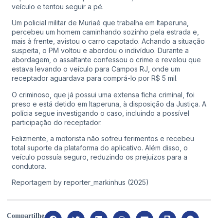
veículo e tentou seguir a pé.
Um policial militar de Muriaé que trabalha em Itaperuna,
percebeu um homem caminhando sozinho pela estrada e,
mais à frente, avistou o carro capotado. Achando a situação
suspeita, o PM voltou e abordou o indivíduo. Durante a
abordagem, o assaltante confessou o crime e revelou que
estava levando o veículo para Campos RJ, onde um
receptador aguardava para comprá-lo por R$ 5 mil.
O criminoso, que já possui uma extensa ficha criminal, foi
preso e está detido em Itaperuna, à disposição da Justiça. A
polícia segue investigando o caso, incluindo a possível
participação do receptador.
Felizmente, a motorista não sofreu ferimentos e recebeu
total suporte da plataforma do aplicativo. Além disso, o
veículo possuía seguro, reduzindo os prejuízos para a
condutora.
Reportagem by reporter_markinhus (2025)
Compartilhe