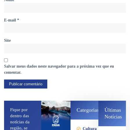
E-mail
*
Site
Salvar meus dados neste navegador para a próxima vez que eu
comentar.
Categorias
Últimas
Fique por
dentro das
Notícias
notícias da
região, se
Cultura