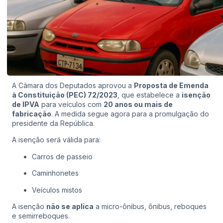
A Câmara dos Deputados aprovou a
Proposta de Emenda
à Constituição (PEC) 72/2023
, que estabelece a
isenção
de IPVA
para veículos com
20 anos ou mais de
fabricação
. A medida segue agora para a promulgação do
presidente da República.
A isenção será válida para:
Carros de passeio
Caminhonetes
Veículos mistos
A isenção
não se aplica
a micro-ônibus, ônibus, reboques
e semirreboques.