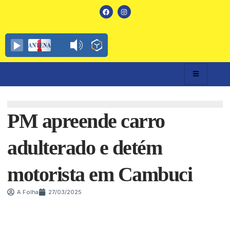
PM apreende carro
adulterado e detém
motorista em Cambuci
A Folha
27/03/2025