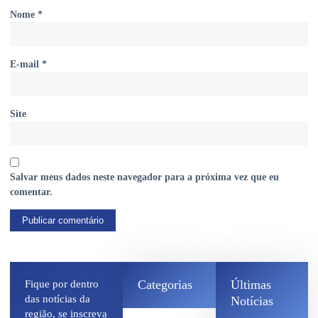
Nome
*
E-mail
*
Site
Salvar meus dados neste navegador para a próxima vez que eu
comentar.
Categorias
Últimas
Fique por dentro
das notícias da
Notícias
região, se inscreva