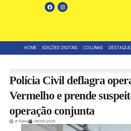
HOME
EDIÇÕES DIGITAIS
COLUNAS
DESTAQUE
Polícia Civil deflagra op
Vermelho e prende suspeito
operação conjunta
A Folha
08/05/2025