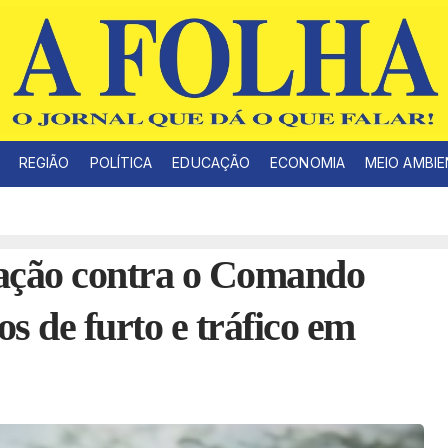
REGIÃO
POLÍTICA
EDUCAÇÃO
ECONOMIA
MEIO AMBI
eração contra o Comando
s de furto e tráfico em