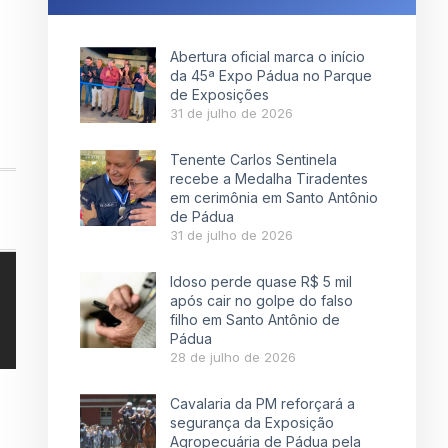
Abertura oficial marca o início
da 45ª Expo Pádua no Parque
de Exposições
31 de julho de 2026
Tenente Carlos Sentinela
recebe a Medalha Tiradentes
em cerimônia em Santo Antônio
de Pádua
31 de julho de 2026
Idoso perde quase R$ 5 mil
após cair no golpe do falso
filho em Santo Antônio de
Pádua
28 de julho de 2026
Cavalaria da PM reforçará a
segurança da Exposição
Agropecuária de Pádua pela