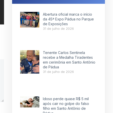
Abertura oficial marca o início
da 45ª Expo Pádua no Parque
de Exposições
31 de julho de 2026
Tenente Carlos Sentinela
recebe a Medalha Tiradentes
em cerimônia em Santo Antônio
de Pádua
31 de julho de 2026
Idoso perde quase R$ 5 mil
após cair no golpe do falso
filho em Santo Antônio de