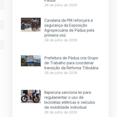
Pádua
28 de julho de 2026
Cavalaria da PM reforçará a
segurança da Exposição
Agropecuária de Pádua pela
primeira vez
28 de julho de 2026
Prefeitura de Pádua cria Grupo
de Trabalho para coordenar
transição da Reforma Tributária
28 de julho de 2026
Itaperuna sanciona lei para
regulamentar o uso de
bicicletas elétricas e veículos
de mobilidade individual
28 de julho de 2026