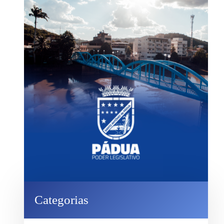
Categorias