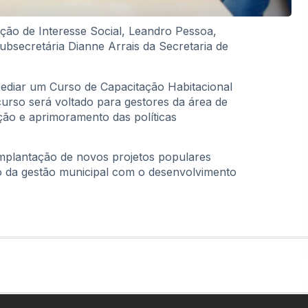
tação de Interesse Social, Leandro Pessoa,
ubsecretária Dianne Arrais da Secretaria de
sediar um Curso de Capacitação Habitacional
urso será voltado para gestores da área de
ção e aprimoramento das políticas
 implantação de novos projetos populares
o da gestão municipal com o desenvolvimento