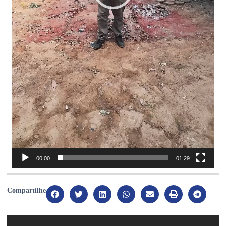
00:00
01:29
Compartilhe