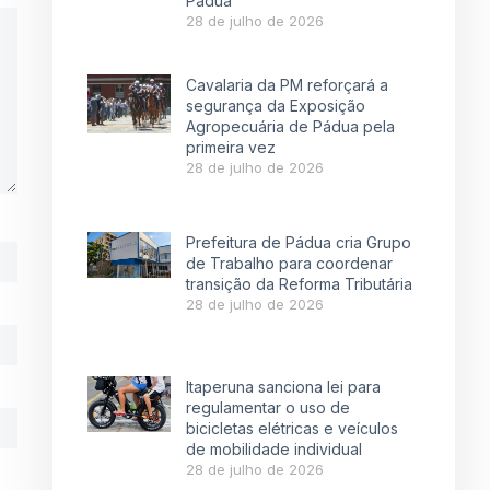
Pádua
28 de julho de 2026
Cavalaria da PM reforçará a
segurança da Exposição
Agropecuária de Pádua pela
primeira vez
28 de julho de 2026
Prefeitura de Pádua cria Grupo
de Trabalho para coordenar
transição da Reforma Tributária
28 de julho de 2026
Itaperuna sanciona lei para
regulamentar o uso de
bicicletas elétricas e veículos
de mobilidade individual
28 de julho de 2026