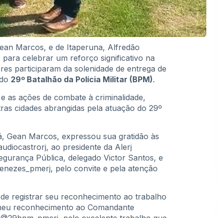
ean Marcos, e de Itaperuna, Alfredão
para celebrar um reforço significativo na
es participaram da solenidade de entrega de
 do
29º Batalhão da Polícia Militar (BPM)
.
 e as ações de combate à criminalidade,
ras cidades abrangidas pela atuação do 29º
bá, Gean Marcos, expressou sua gratidão às
diocastrorj, ao presidente da Alerj
Segurança Pública, delegado Victor Santos, e
menezes_pmerj, pelo convite e pela atenção
 de registrar seu reconhecimento ao trabalho
 meu reconhecimento ao Comandante