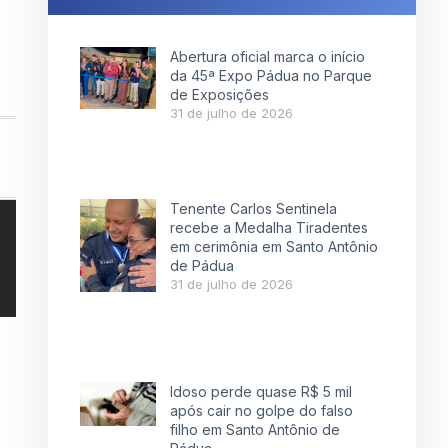
Abertura oficial marca o início
da 45ª Expo Pádua no Parque
de Exposições
31 de julho de 2026
Tenente Carlos Sentinela
recebe a Medalha Tiradentes
em cerimônia em Santo Antônio
de Pádua
31 de julho de 2026
Idoso perde quase R$ 5 mil
após cair no golpe do falso
filho em Santo Antônio de