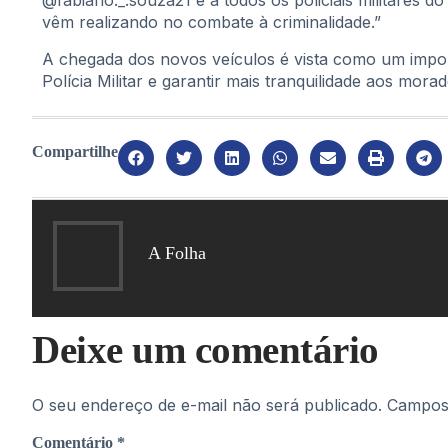
@fabiano._.souza21 e a todos os policiais militares 
vêm realizando no combate à criminalidade.”
A chegada dos novos veículos é vista como um impor
Polícia Militar e garantir mais tranquilidade aos mor
Compartilhe
A Folha
Deixe um comentário
O seu endereço de e-mail não será publicado.
Campos 
Comentário
*