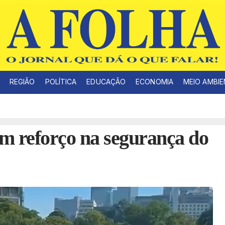
REGIÃO
POLÍTICA
EDUCAÇÃO
ECONOMIA
MEIO AMBI
am reforço na segurança do