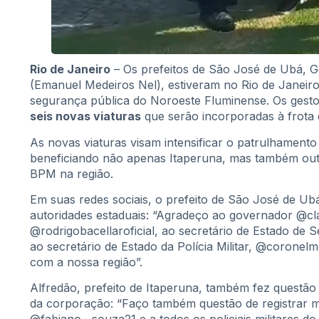
Rio de Janeiro
– Os prefeitos de São José de Ubá, G
(Emanuel Medeiros Nel), estiveram no Rio de Janeiro 
segurança pública do Noroeste Fluminense. Os gestor
seis novas viaturas
que serão incorporadas à frota
As novas viaturas visam intensificar o patrulhamento
beneficiando não apenas Itaperuna, mas também out
BPM na região.
Em suas redes sociais, o prefeito de São José de U
autoridades estaduais: “Agradeço ao governador @clau
@rodrigobacellaroficial, ao secretário de Estado de 
ao secretário de Estado da Polícia Militar, @coronel
com a nossa região”.
Alfredão, prefeito de Itaperuna, também fez questão
da corporação: “Faço também questão de registrar