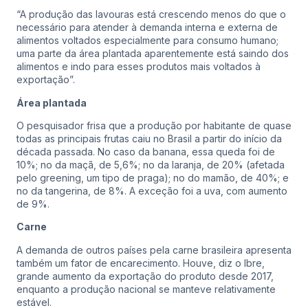
“A produção das lavouras está crescendo menos do que o
necessário para atender à demanda interna e externa de
alimentos voltados especialmente para consumo humano;
uma parte da área plantada aparentemente está saindo dos
alimentos e indo para esses produtos mais voltados à
exportação”.
Área plantada
O pesquisador frisa que a produção por habitante de quase
todas as principais frutas caiu no Brasil a partir do início da
década passada. No caso da banana, essa queda foi de
10%; no da maçã, de 5,6%; no da laranja, de 20% (afetada
pelo greening, um tipo de praga); no do mamão, de 40%; e
no da tangerina, de 8%. A exceção foi a uva, com aumento
de 9%.
Carne
A demanda de outros países pela carne brasileira apresenta
também um fator de encarecimento. Houve, diz o Ibre,
grande aumento da exportação do produto desde 2017,
enquanto a produção nacional se manteve relativamente
estável.