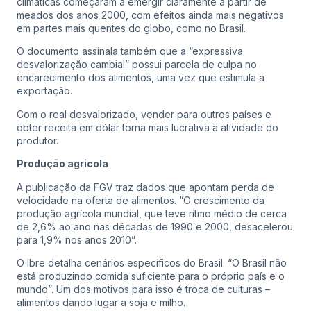
climáticas começaram a emergir claramente a partir de
meados dos anos 2000, com efeitos ainda mais negativos
em partes mais quentes do globo, como no Brasil.
O documento assinala também que a “expressiva
desvalorização cambial” possui parcela de culpa no
encarecimento dos alimentos, uma vez que estimula a
exportação.
Com o real desvalorizado, vender para outros países e
obter receita em dólar torna mais lucrativa a atividade do
produtor.
Produção agricola
A publicação da FGV traz dados que apontam perda de
velocidade na oferta de alimentos. “O crescimento da
produção agrícola mundial, que teve ritmo médio de cerca
de 2,6% ao ano nas décadas de 1990 e 2000, desacelerou
para 1,9% nos anos 2010”.
O Ibre detalha cenários específicos do Brasil. “O Brasil não
está produzindo comida suficiente para o próprio país e o
mundo”. Um dos motivos para isso é troca de culturas –
alimentos dando lugar a soja e milho.