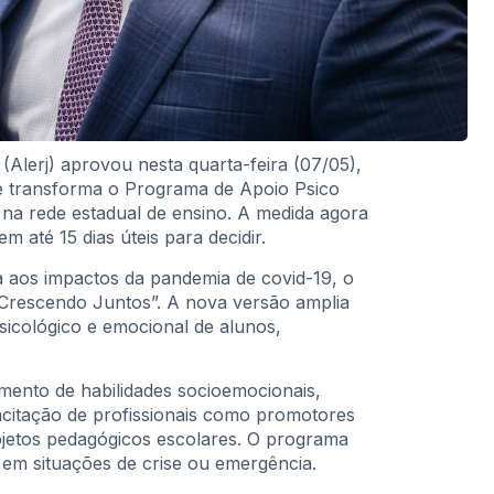
(Alerj) aprovou nesta quarta-feira (07/05),
ue transforma o Programa de Apoio Psico
na rede estadual de ensino. A medida agora
 até 15 dias úteis para decidir.
a aos impactos da pandemia de covid-19, o
Crescendo Juntos”. A nova versão amplia
psicológico e emocional de alunos,
imento de habilidades socioemocionais,
acitação de profissionais como promotores
ojetos pedagógicos escolares. O programa
em situações de crise ou emergência.