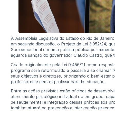
A Assembleia Legislativa do Estado do Rio de Janeiro 
em segunda discussão, o Projeto de Lei 3.952/24, q
Socioemocional em uma política pública permanente 
aguarda sanção do governador Cláudio Castro, que tem
Criado originalmente pela Lei 9.456/21 como respost
programa será reformulado e passará a se chamar “
seus objetivos e diretrizes, priorizando o bem-estar 
professores e demais profissionais da educação.
Entre as ações previstas estão oficinas de desenvolv
atendimento psicológico individual ou em grupo, cap
de saúde mental e integração dessas práticas aos pr
também atuará na prevenção e intervenção precoce 