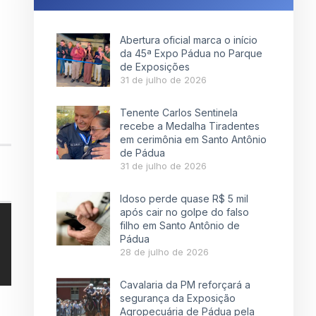
Abertura oficial marca o início
da 45ª Expo Pádua no Parque
de Exposições
31 de julho de 2026
Tenente Carlos Sentinela
recebe a Medalha Tiradentes
em cerimônia em Santo Antônio
de Pádua
31 de julho de 2026
Idoso perde quase R$ 5 mil
após cair no golpe do falso
filho em Santo Antônio de
Pádua
28 de julho de 2026
Cavalaria da PM reforçará a
segurança da Exposição
Agropecuária de Pádua pela