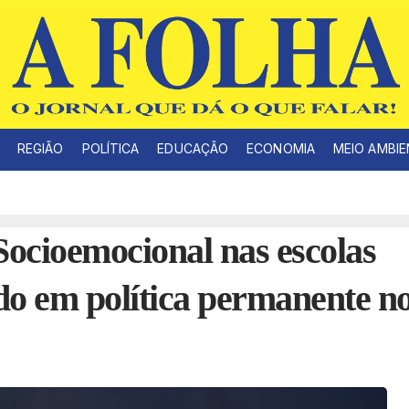
REGIÃO
POLÍTICA
EDUCAÇÃO
ECONOMIA
MEIO AMBI
ocioemocional nas escolas
do em política permanente n