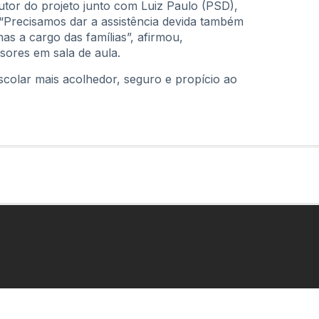
tor do projeto junto com Luiz Paulo (PSD),
. “Precisamos dar a assistência devida também
s a cargo das famílias”, afirmou,
sores em sala de aula.
colar mais acolhedor, seguro e propício ao