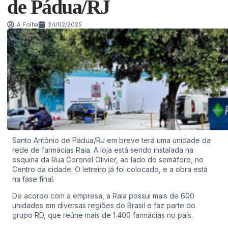
de Pádua/RJ
A Folha
24/02/2025
Santo Antônio de Pádua/RJ em breve terá uma unidade da
rede de farmácias Raia. A loja está sendo instalada na
esquina da Rua Coronel Olivier, ao lado do semáforo, no
Centro da cidade. O letreiro já foi colocado, e a obra está
na fase final.
De acordo com a empresa, a Raia possui mais de 600
unidades em diversas regiões do Brasil e faz parte do
grupo RD, que reúne mais de 1.400 farmácias no país.