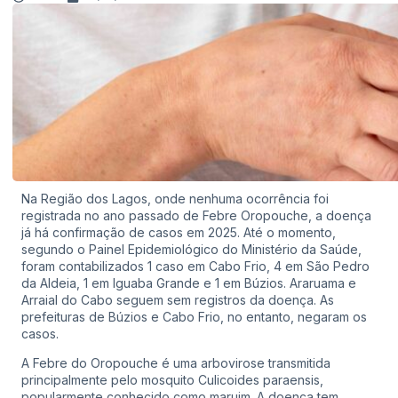
Na Região dos Lagos, onde nenhuma ocorrência foi
registrada no ano passado de Febre Oropouche, a doença
já há confirmação de casos em 2025. Até o momento,
segundo o Painel Epidemiológico do Ministério da Saúde,
foram contabilizados 1 caso em Cabo Frio, 4 em São Pedro
da Aldeia, 1 em Iguaba Grande e 1 em Búzios. Araruama e
Arraial do Cabo seguem sem registros da doença. As
prefeituras de Búzios e Cabo Frio, no entanto, negaram os
casos.
A Febre do Oropouche é uma arbovirose transmitida
principalmente pelo mosquito Culicoides paraensis,
popularmente conhecido como maruim. A doença tem