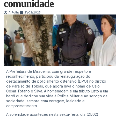
comunidade
A Folha
21/02/2025
A Prefeitura de Miracema, com grande respeito e
reconhecimento, participou da reinauguração do
destacamento de policiamento ostensivo (DPO) no distrito
de Paraíso de Tobias, que agora leva o nome de Caio
César Tofano e Silva. A homenagem é um tributo justo a um
herói que dedicou sua vida à Polícia Militar e ao serviço da
sociedade, sempre com coragem, lealdade e
comprometimento.
A solenidade aconteceu nesta sexta-feira, dia (21/02),