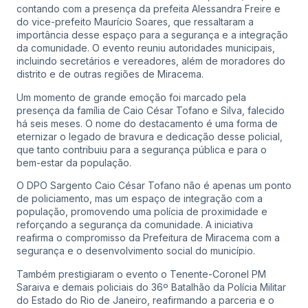
contando com a presença da prefeita Alessandra Freire e
do vice-prefeito Maurício Soares, que ressaltaram a
importância desse espaço para a segurança e a integração
da comunidade. O evento reuniu autoridades municipais,
incluindo secretários e vereadores, além de moradores do
distrito e de outras regiões de Miracema.
Um momento de grande emoção foi marcado pela
presença da família de Caio César Tofano e Silva, falecido
há seis meses. O nome do destacamento é uma forma de
eternizar o legado de bravura e dedicação desse policial,
que tanto contribuiu para a segurança pública e para o
bem-estar da população.
O DPO Sargento Caio César Tofano não é apenas um ponto
de policiamento, mas um espaço de integração com a
população, promovendo uma polícia de proximidade e
reforçando a segurança da comunidade. A iniciativa
reafirma o compromisso da Prefeitura de Miracema com a
segurança e o desenvolvimento social do município.
Também prestigiaram o evento o Tenente-Coronel PM
Saraiva e demais policiais do 36º Batalhão da Polícia Militar
do Estado do Rio de Janeiro, reafirmando a parceria e o