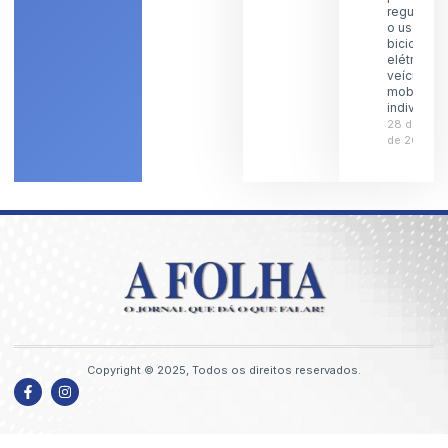
regulamen
o uso de
bicicletas
elétricas 
veículos 
mobilidad
individual
28 de julh
de 2026
Copyright © 2025, Todos os direitos reservados.