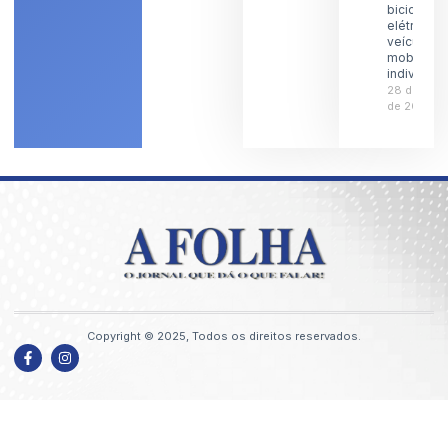
bicicletas
elétricas 
veículos 
mobilidad
individual
28 de julh
de 2026
Copyright © 2025, Todos os direitos reservados.