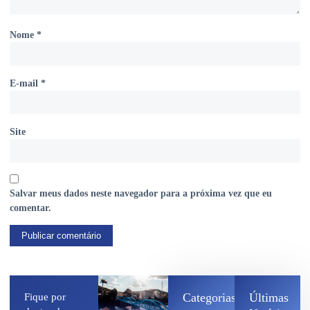
Nome
*
E-mail
*
Site
Salvar meus dados neste navegador para a próxima vez que eu
comentar.
Categorias
Últimas
Fique por