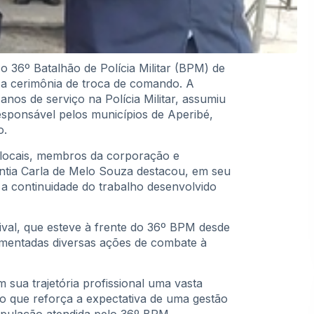
 o 36º Batalhão de Polícia Militar (BPM) de
 a cerimônia de troca de comando. A
nos de serviço na Polícia Militar, assumiu
sponsável pelos municípios de Aperibé,
o.
 locais, membros da corporação e
ntia Carla de Melo Souza destacou, em seu
a continuidade do trabalho desenvolvido
ival, que esteve à frente do 36º BPM desde
mentadas diversas ações de combate à
 sua trajetória profissional uma vasta
, o que reforça a expectativa de uma gestão