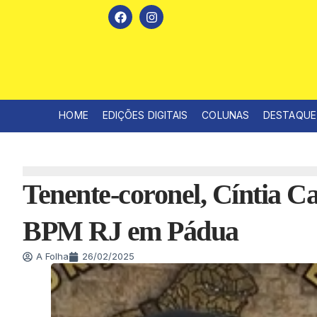
HOME
EDIÇÕES DIGITAIS
COLUNAS
DESTAQUE
Tenente-coronel, Cíntia C
BPM RJ em Pádua
A Folha
26/02/2025