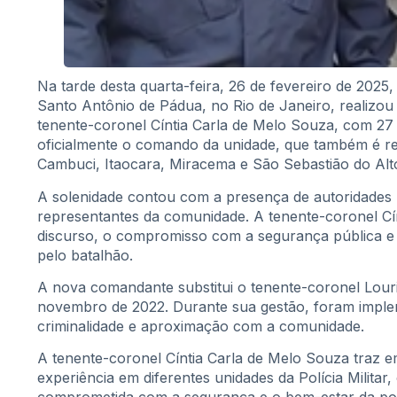
Na tarde desta quarta-feira, 26 de fevereiro de 2025,
Santo Antônio de Pádua, no Rio de Janeiro, realizou
tenente-coronel Cíntia Carla de Melo Souza, com 27 a
oficialmente o comando da unidade, que também é re
Cambuci, Itaocara, Miracema e São Sebastião do Alt
A solenidade contou com a presença de autoridades
representantes da comunidade. A tenente-coronel Cí
discurso, o compromisso com a segurança pública e 
pelo batalhão.
A nova comandante substitui o tenente-coronel Lour
novembro de 2022. Durante sua gestão, foram imple
criminalidade e aproximação com a comunidade.
A tenente-coronel Cíntia Carla de Melo Souza traz em
experiência em diferentes unidades da Polícia Militar