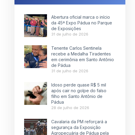
Abertura oficial marca o início
da 45ª Expo Pádua no Parque
de Exposições
31 de julho de 2026
Tenente Carlos Sentinela
recebe a Medalha Tiradentes
em cerimônia em Santo Antônio
de Pádua
31 de julho de 2026
Idoso perde quase R$ 5 mil
após cair no golpe do falso
filho em Santo Antônio de
Pádua
28 de julho de 2026
Cavalaria da PM reforçará a
segurança da Exposição
Agropecuária de Pádua pela