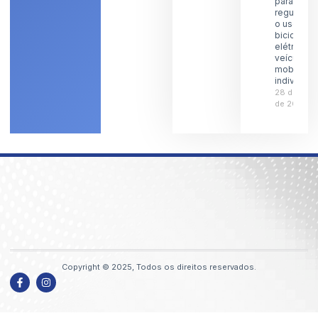
para
regulamen
o uso de
bicicletas
elétricas 
veículos 
mobilidad
individual
28 de julh
de 2026
Copyright © 2025, Todos os direitos reservados.