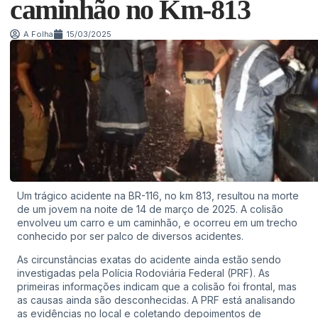
caminhão no Km-813
A Folha
15/03/2025
Um trágico acidente na BR-116, no km 813, resultou na morte
de um jovem na noite de 14 de março de 2025. A colisão
envolveu um carro e um caminhão, e ocorreu em um trecho
conhecido por ser palco de diversos acidentes.
As circunstâncias exatas do acidente ainda estão sendo
investigadas pela Polícia Rodoviária Federal (PRF). As
primeiras informações indicam que a colisão foi frontal, mas
as causas ainda são desconhecidas. A PRF está analisando
as evidências no local e coletando depoimentos de