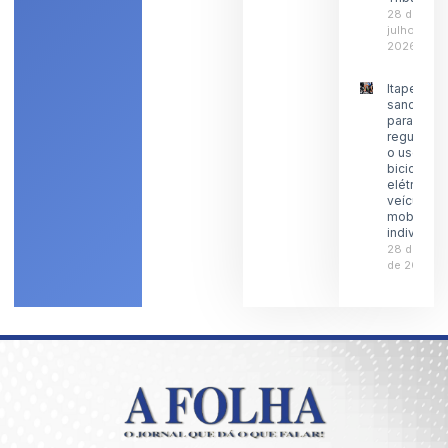
28 de
julho de
2026
Itaperuna
sanciona l
para
regulamen
o uso de
bicicletas
elétricas 
veículos 
mobilidad
individual
28 de julh
de 2026